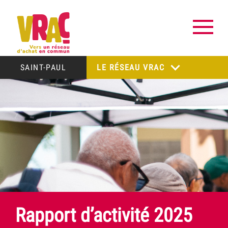
SAINT-PAUL
LE RÉSEAU VRAC
Rapport d’activité 2025